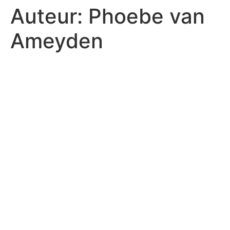
Auteur:
Phoebe van
Ameyden